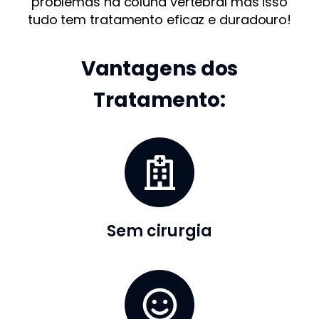
problemas na coluna vertebral mas isso
tudo tem tratamento eficaz e duradouro!
Vantagens dos
Tratamento:
Sem cirurgia