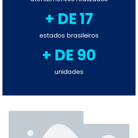
+ DE 17
estados brasileiros
+ DE 90
unidades